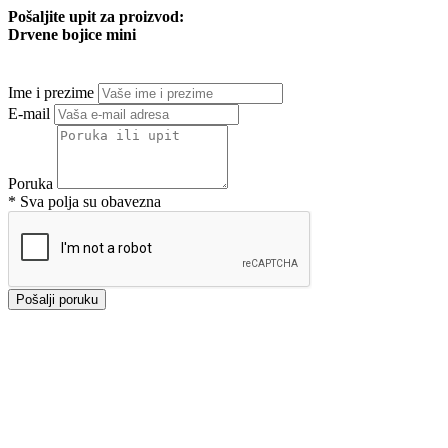
Pošaljite upit za proizvod:
Drvene bojice mini
Ime i prezime
E-mail
Poruka
* Sva polja su obavezna