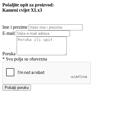
Pošaljite upit za proizvod:
Kameni cvijet XLx3
Ime i prezime
E-mail
Poruka
* Sva polja su obavezna