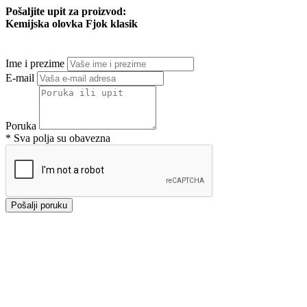
Pošaljite upit za proizvod:
Kemijska olovka Fjok klasik
Ime i prezime
E-mail
Poruka
* Sva polja su obavezna