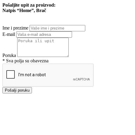
Pošaljite upit za proizvod:
Natpis “Home”, Brač
Ime i prezime
E-mail
Poruka
* Sva polja su obavezna