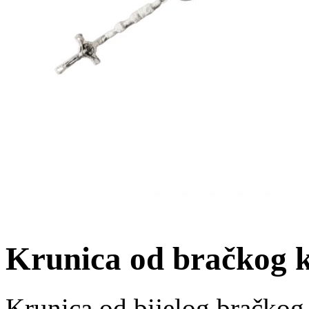
Krunica od bračkog
Krunica od bijelog bračkog 