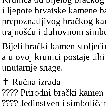
i ljepote hrvatske kamene b
prepoznatljivog bračkog ka
trajnošću i duhovnom simb
Bijeli brački kamen stoljeći
a u ovoj krunici postaje tihi
unutarnje snage.
✝ Ručna izrada
???? Prirodni brački kamen
???? Jedinstven i simboliča