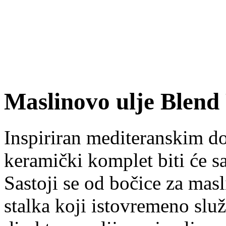
Maslinovo ulje Blend
Inspiriran mediteranskim d
keramički komplet biti će s
Sastoji se od bočice za masl
stalka koji istovremeno slu