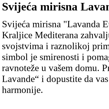
Svijeća mirisna Lava
Svijeća mirisna "Lavanda E
Kraljice Mediterana zahval
svojstvima i raznolikoj pri
simbol je smirenosti i poma
ravnoteže u vašem domu. Pre
Lavande“ i dopustite da vas
harmonije.