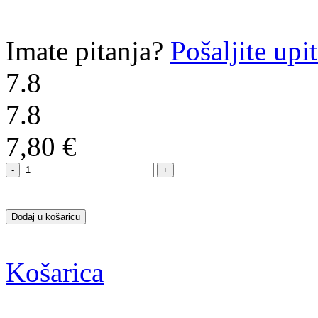
Imate pitanja?
Pošaljite upi
7.8
7.8
7,80 €
Dodaj u košaricu
Košarica