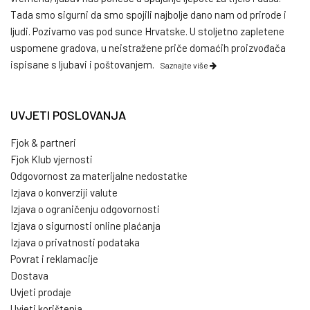
Tada smo sigurni da smo spojili najbolje dano nam od prirode i
ljudi. Pozivamo vas pod sunce Hrvatske. U stoljetno zapletene
uspomene gradova, u neistražene priče domaćih proizvođača
ispisane s ljubavi i poštovanjem.
Saznajte više
UVJETI POSLOVANJA
Fjok & partneri
Fjok Klub vjernosti
Odgovornost za materijalne nedostatke
Izjava o konverziji valute
Izjava o ograničenju odgovornosti
Izjava o sigurnosti online plaćanja
Izjava o privatnosti podataka
Povrat i reklamacije
Dostava
Uvjeti prodaje
Uvjeti korištenja