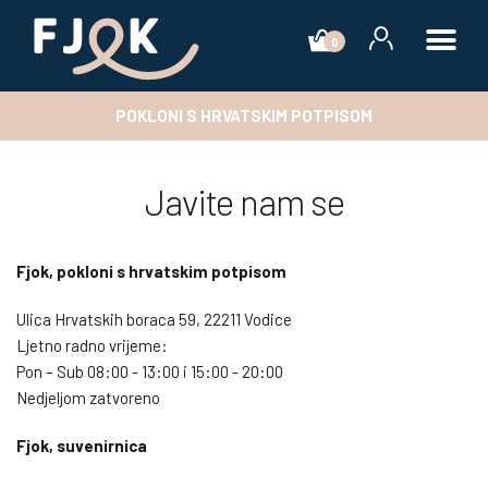
0
POKLONI S HRVATSKIM POTPISOM
Javite nam se
Fjok, pokloni s hrvatskim potpisom
Ulica Hrvatskih boraca 59, 22211 Vodice
Ljetno radno vrijeme:
Pon – Sub 08:00 - 13:00 i 15:00 - 20:00
Nedjeljom zatvoreno
Fjok, suvenirnica