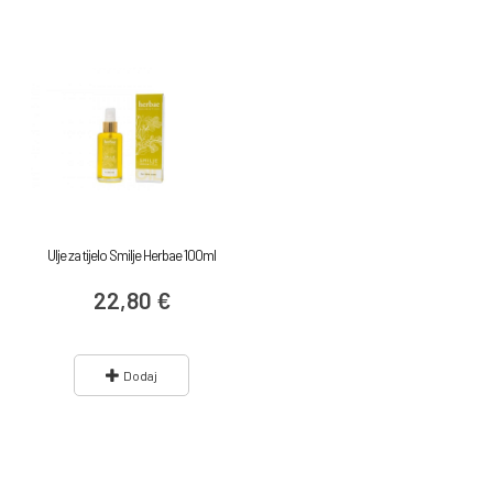
Ulje za tijelo Smilje Herbae 100ml
22,80 €
Dodaj