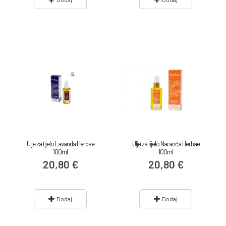
Ulje za tijelo Lavanda Herbae
Ulje za tijelo Naranča Herbae
100ml
100ml
20,80 €
20,80 €
Dodaj
Dodaj