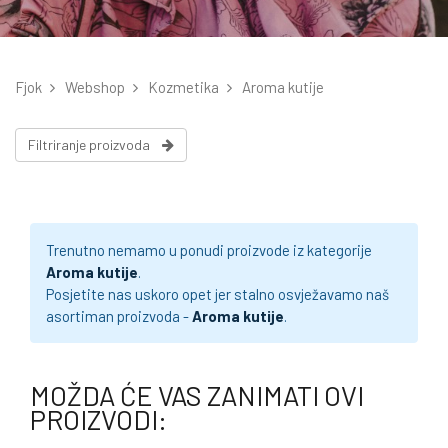
Fjok
Webshop
Kozmetika
Aroma kutije
Filtriranje proizvoda
Trenutno nemamo u ponudi proizvode iz kategorije
Aroma kutije
.
Posjetite nas uskoro opet jer stalno osvježavamo naš
asortiman proizvoda -
Aroma kutije
.
MOŽDA ĆE VAS ZANIMATI OVI
PROIZVODI: