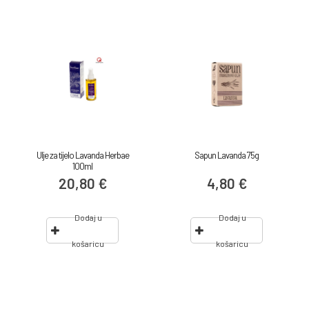
Ulje za tijelo Lavanda Herbae
Sapun Lavanda 75g
100ml
20,80 €
4,80 €
Dodaj u
Dodaj u
košaricu
košaricu