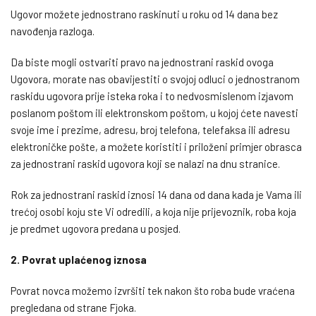
Ugovor možete jednostrano raskinuti u roku od 14 dana bez
navođenja razloga.
Da biste mogli ostvariti pravo na jednostrani raskid ovoga
Ugovora, morate nas obavijestiti o svojoj odluci o jednostranom
raskidu ugovora prije isteka roka i to nedvosmislenom izjavom
poslanom poštom ili elektronskom poštom, u kojoj ćete navesti
svoje ime i prezime, adresu, broj telefona, telefaksa ili adresu
elektroničke pošte, a možete koristiti i priloženi primjer obrasca
za jednostrani raskid ugovora koji se nalazi na dnu stranice.
Rok za jednostrani raskid iznosi 14 dana od dana kada je Vama ili
trećoj osobi koju ste Vi odredili, a koja nije prijevoznik, roba koja
je predmet ugovora predana u posjed.
2. Povrat uplaćenog iznosa
Povrat novca možemo izvršiti tek nakon što roba bude vraćena
pregledana od strane Fjoka.