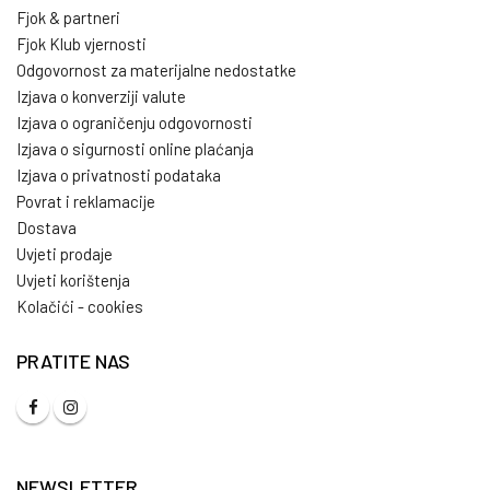
Fjok & partneri
Fjok Klub vjernosti
Odgovornost za materijalne nedostatke
Izjava o konverziji valute
Izjava o ograničenju odgovornosti
Izjava o sigurnosti online plaćanja
Izjava o privatnosti podataka
Povrat i reklamacije
Dostava
Uvjeti prodaje
Uvjeti korištenja
Kolačići - cookies
PRATITE NAS
NEWSLETTER