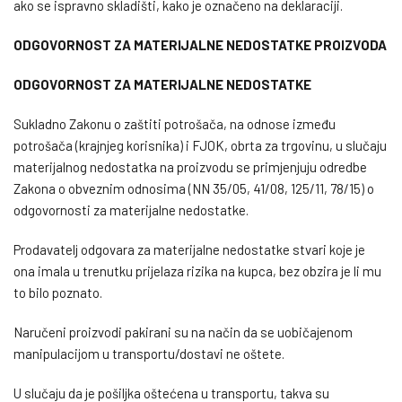
ako se ispravno skladišti, kako je označeno na deklaraciji.
ODGOVORNOST ZA MATERIJALNE NEDOSTATKE PROIZVODA
ODGOVORNOST ZA MATERIJALNE NEDOSTATKE
Sukladno Zakonu o zaštiti potrošača, na odnose između
potrošača (krajnjeg korisnika) i FJOK, obrta za trgovinu, u slučaju
materijalnog nedostatka na proizvodu se primjenjuju odredbe
Zakona o obveznim odnosima (NN 35/05, 41/08, 125/11, 78/15) o
odgovornosti za materijalne nedostatke.
Prodavatelj odgovara za materijalne nedostatke stvari koje je
ona imala u trenutku prijelaza rizika na kupca, bez obzira je li mu
to bilo poznato.
Naručeni proizvodi pakirani su na način da se uobičajenom
manipulacijom u transportu/dostavi ne oštete.
U slučaju da je pošiljka oštećena u transportu, takva su