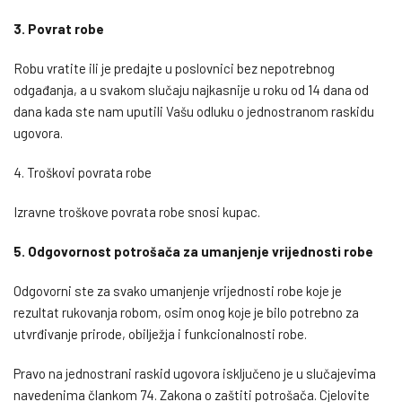
3. Povrat robe
Robu vratite ili je predajte u poslovnici bez nepotrebnog
odgađanja, a u svakom slučaju najkasnije u roku od 14 dana od
dana kada ste nam uputili Vašu odluku o jednostranom raskidu
ugovora.
4. Troškovi povrata robe
Izravne troškove povrata robe snosi kupac.
5. Odgovornost potrošača za umanjenje vrijednosti robe
Odgovorni ste za svako umanjenje vrijednosti robe koje je
rezultat rukovanja robom, osim onog koje je bilo potrebno za
utvrđivanje prirode, obilježja i funkcionalnosti robe.
Pravo na jednostrani raskid ugovora isključeno je u slučajevima
navedenima člankom 74. Zakona o zaštiti potrošača. Cjelovite