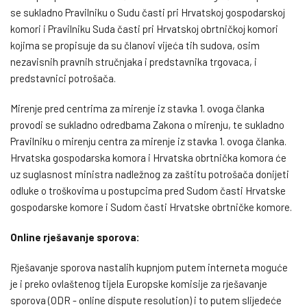
se sukladno Pravilniku o Sudu časti pri Hrvatskoj gospodarskoj
komori i Pravilniku Suda časti pri Hrvatskoj obrtničkoj komori
kojima se propisuje da su članovi vijeća tih sudova, osim
nezavisnih pravnih stručnjaka i predstavnika trgovaca, i
predstavnici potrošača.
Mirenje pred centrima za mirenje iz stavka 1. ovoga članka
provodi se sukladno odredbama Zakona o mirenju, te sukladno
Pravilniku o mirenju centra za mirenje iz stavka 1. ovoga članka.
Hrvatska gospodarska komora i Hrvatska obrtnička komora će
uz suglasnost ministra nadležnog za zaštitu potrošača donijeti
odluke o troškovima u postupcima pred Sudom časti Hrvatske
gospodarske komore i Sudom časti Hrvatske obrtničke komore.
Online rješavanje sporova:
Rješavanje sporova nastalih kupnjom putem interneta moguće
je i preko ovlaštenog tijela Europske komisije za rješavanje
sporova (ODR - online dispute resolution) i to putem slijedeće