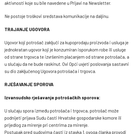
aktivnosti koje su bile navedene u Prijavi na Newsletter.
Ne postoje troškovi sredstava komunikacije na daljinu.
TRAJANJE UGOVORA
Ugovor koji potrošač zaključi za kupoprodaju proizvoda i usluga je
jednokratan ugovor koji je konzumiran isporukom robe ili usluge
od strane trgovca te izvršenim plaćanjem od strane potrošača, a
u slučaju da ne bude raskinut. Ovi Opći uvjeti poslovanja sastavni
su dio zaključenog Ugovora potrošača i trgovca.
RJEŠAVANJE SPOROVA
Izvansudsko rješavanje potrošačkih sporova:
U slučaju spora između potrošača i trgovca, potrošač može
podnijeti prijava Sudu časti Hrvatske gospodarske komore ili
prijedlog za mirenje pri centrima za mirenje.
Postupak pred sudovima časti iz stavka 1. ovoga članka provodi