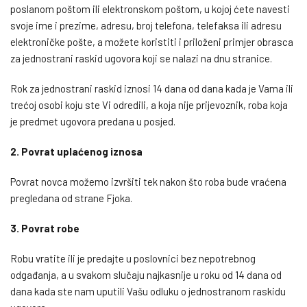
poslanom poštom ili elektronskom poštom, u kojoj ćete navesti
svoje ime i prezime, adresu, broj telefona, telefaksa ili adresu
elektroničke pošte, a možete koristiti i priloženi primjer obrasca
za jednostrani raskid ugovora koji se nalazi na dnu stranice.
Rok za jednostrani raskid iznosi 14 dana od dana kada je Vama ili
trećoj osobi koju ste Vi odredili, a koja nije prijevoznik, roba koja
je predmet ugovora predana u posjed.
2. Povrat uplaćenog iznosa
Povrat novca možemo izvršiti tek nakon što roba bude vraćena
pregledana od strane Fjoka.
3. Povrat robe
Robu vratite ili je predajte u poslovnici bez nepotrebnog
odgađanja, a u svakom slučaju najkasnije u roku od 14 dana od
dana kada ste nam uputili Vašu odluku o jednostranom raskidu