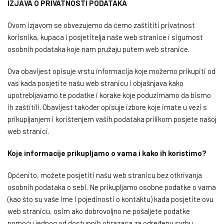
IZJAVA O PRIVATNOSTI PODATAKA
Ovom izjavom se obvezujemo da ćemo zaštititi privatnost
korisnika, kupaca i posjetitelja naše web stranice i sigurnost
osobnih podataka koje nam pružaju putem web stranice.
Ova obavijest opisuje vrstu informacija koje možemo prikupiti od
vas kada posjetite našu web stranicu i objašnjava kako
upotrebljavamo te podatke i korake koje poduzimamo da bismo
ih zaštitili. Obavijest također opisuje izbore koje imate u vezi s
prikupljanjem i korištenjem vaših podataka prilikom posjete našoj
web stranici.
Koje informacije prikupljamo o vama i kako ih koristimo?
Općenito, možete posjetiti našu web stranicu bez otkrivanja
osobnih podataka o sebi. Ne prikupljamo osobne podatke o vama
(kao što su vaše ime i pojedinosti o kontaktu) kada posjetite ovu
web stranicu, osim ako dobrovoljno ne pošaljete podatke
pomoću jednog od dostupnih obrazaca za određenu svrhu