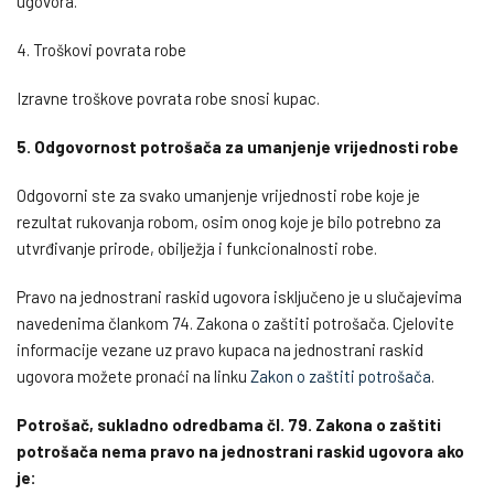
ugovora.
4. Troškovi povrata robe
Izravne troškove povrata robe snosi kupac.
5. Odgovornost potrošača za umanjenje vrijednosti robe
Odgovorni ste za svako umanjenje vrijednosti robe koje je
rezultat rukovanja robom, osim onog koje je bilo potrebno za
utvrđivanje prirode, obilježja i funkcionalnosti robe.
Pravo na jednostrani raskid ugovora isključeno je u slučajevima
navedenima člankom 74. Zakona o zaštiti potrošača. Cjelovite
informacije vezane uz pravo kupaca na jednostrani raskid
ugovora možete pronaći na linku
Zakon o zaštiti potrošača
.
Potrošač, sukladno odredbama čl. 79. Zakona o zaštiti
potrošača nema pravo na jednostrani raskid ugovora ako
je: