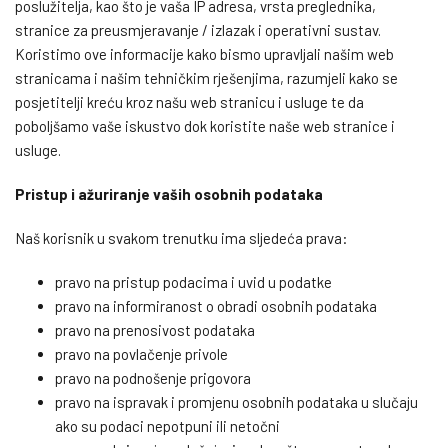
poslužitelja, kao što je vaša IP adresa, vrsta preglednika,
stranice za preusmjeravanje / izlazak i operativni sustav.
Koristimo ove informacije kako bismo upravljali našim web
stranicama i našim tehničkim rješenjima, razumjeli kako se
posjetitelji kreću kroz našu web stranicu i usluge te da
poboljšamo vaše iskustvo dok koristite naše web stranice i
usluge.
Pristup i ažuriranje vaših osobnih podataka
Naš korisnik u svakom trenutku ima sljedeća prava:
pravo na pristup podacima i uvid u podatke
pravo na informiranost o obradi osobnih podataka
pravo na prenosivost podataka
pravo na povlačenje privole
pravo na podnošenje prigovora
pravo na ispravak i promjenu osobnih podataka u slučaju
ako su podaci nepotpuni ili netočni