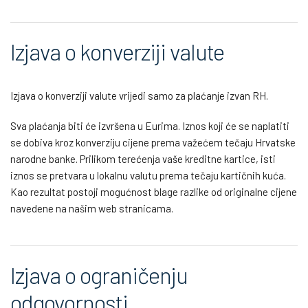
Izjava o konverziji valute
Izjava o konverziji valute vrijedi samo za plaćanje izvan RH.
Sva plaćanja biti će izvršena u Eurima. Iznos koji će se naplatiti
se dobiva kroz konverziju cijene prema važećem tečaju Hrvatske
narodne banke. Prilikom terećenja vaše kreditne kartice, isti
iznos se pretvara u lokalnu valutu prema tečaju kartičnih kuća.
Kao rezultat postoji mogućnost blage razlike od originalne cijene
navedene na našim web stranicama.
Izjava o ograničenju
odgovornosti