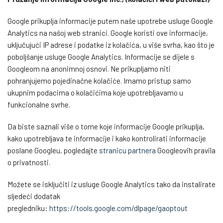
Google prikuplja informacije putem naše upotrebe usluge Google
Analytics na našoj web stranici. Google koristi ove informacije,
uključujući IP adrese i podatke iz kolačića, u više svrha, kao što je
poboljšanje usluge Google Analytics. Informacije se dijele s
Googleom na anonimnoj osnovi. Ne prikupljamo niti
pohranjujemo pojedinačne kolačiće. Imamo pristup samo
ukupnim podacima o kolačićima koje upotrebljavamo u
funkcionalne svrhe.
Da biste saznali više o tome koje informacije Google prikuplja,
kako upotrebljava te informacije i kako kontrolirati informacije
poslane Googleu, pogledajte
stranicu partnera
Googleovih pravila
o privatnosti.
Možete se isključiti iz usluge Google Analytics tako da instalirate
sljedeći dodatak
pregledniku:
https://tools.google.com/dlpage/gaoptout