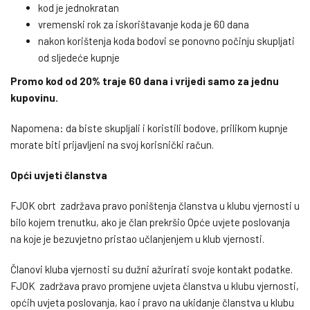
kod je jednokratan
vremenski rok za iskorištavanje koda je 60 dana
nakon korištenja koda bodovi se ponovno počinju skupljati
od sljedeće kupnje
Promo kod od 20% traje 60 dana i vrijedi samo za jednu
kupovinu.
Napomena: da biste skupljali i koristili bodove, prilikom kupnje
morate biti prijavljeni na svoj korisnički račun.
Opći uvjeti članstva
FJOK obrt zadržava pravo poništenja članstva u klubu vjernosti u
bilo kojem trenutku, ako je član prekršio Opće uvjete poslovanja
na koje je bezuvjetno pristao učlanjenjem u klub vjernosti.
Članovi kluba vjernosti su dužni ažurirati svoje kontakt podatke.
FJOK zadržava pravo promjene uvjeta članstva u klubu vjernosti,
općih uvjeta poslovanja, kao i pravo na ukidanje članstva u klubu