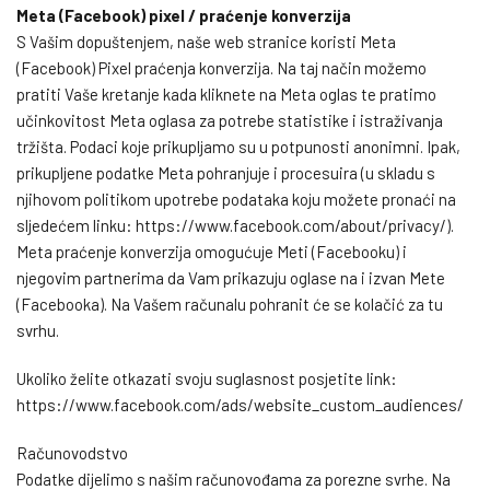
Meta (Facebook) pixel / praćenje konverzija
S Vašim dopuštenjem, naše web stranice koristi Meta
(Facebook) Pixel praćenja konverzija. Na taj način možemo
pratiti Vaše kretanje kada kliknete na Meta oglas te pratimo
učinkovitost Meta oglasa za potrebe statistike i istraživanja
tržišta. Podaci koje prikupljamo su u potpunosti anonimni. Ipak,
prikupljene podatke Meta pohranjuje i procesuira (u skladu s
njihovom politikom upotrebe podataka koju možete pronaći na
sljedećem linku: https://www.facebook.com/about/privacy/).
Meta praćenje konverzija omogućuje Meti (Facebooku) i
njegovim partnerima da Vam prikazuju oglase na i izvan Mete
(Facebooka). Na Vašem računalu pohranit će se kolačić za tu
svrhu.
Ukoliko želite otkazati svoju suglasnost posjetite link:
https://www.facebook.com/ads/website_custom_audiences/
Računovodstvo
Podatke dijelimo s našim računovođama za porezne svrhe. Na