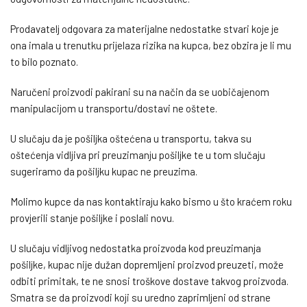
Prodavatelj odgovara za materijalne nedostatke stvari koje je
ona imala u trenutku prijelaza rizika na kupca, bez obzira je li mu
to bilo poznato.
Naručeni proizvodi pakirani su na način da se uobičajenom
manipulacijom u transportu/dostavi ne oštete.
U slučaju da je pošiljka oštećena u transportu, takva su
oštećenja vidljiva pri preuzimanju pošiljke te u tom slučaju
sugeriramo da pošiljku kupac ne preuzima.
Molimo kupce da nas kontaktiraju kako bismo u što kraćem roku
provjerili stanje pošiljke i poslali novu.
U slučaju vidljivog nedostatka proizvoda kod preuzimanja
pošiljke, kupac nije dužan dopremljeni proizvod preuzeti, može
odbiti primitak, te ne snosi troškove dostave takvog proizvoda.
Smatra se da proizvodi koji su uredno zaprimljeni od strane