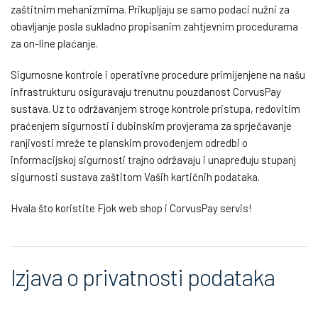
zaštitnim mehanizmima. Prikupljaju se samo podaci nužni za
obavljanje posla sukladno propisanim zahtjevnim procedurama
za on-line plaćanje.
Sigurnosne kontrole i operativne procedure primijenjene na našu
infrastrukturu osiguravaju trenutnu pouzdanost CorvusPay
sustava. Uz to održavanjem stroge kontrole pristupa, redovitim
praćenjem sigurnosti i dubinskim provjerama za sprječavanje
ranjivosti mreže te planskim provođenjem odredbi o
informacijskoj sigurnosti trajno održavaju i unapređuju stupanj
sigurnosti sustava zaštitom Vaših kartičnih podataka.
Hvala što koristite Fjok web shop i CorvusPay servis!
Izjava o privatnosti podataka