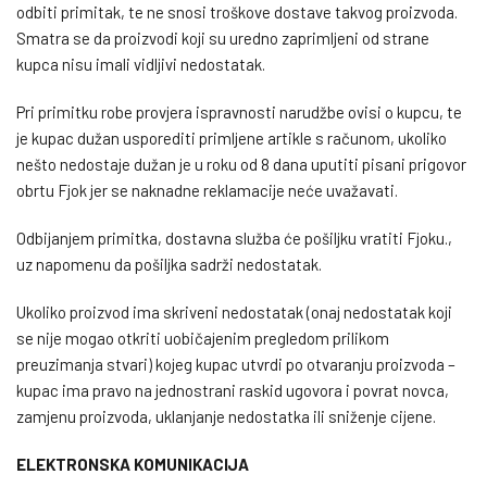
odbiti primitak, te ne snosi troškove dostave takvog proizvoda.
Smatra se da proizvodi koji su uredno zaprimljeni od strane
kupca nisu imali vidljivi nedostatak.
Pri primitku robe provjera ispravnosti narudžbe ovisi o kupcu, te
je kupac dužan usporediti primljene artikle s računom, ukoliko
nešto nedostaje dužan je u roku od 8 dana uputiti pisani prigovor
obrtu Fjok jer se naknadne reklamacije neće uvažavati.
Odbijanjem primitka, dostavna služba će pošiljku vratiti Fjoku.,
uz napomenu da pošiljka sadrži nedostatak.
Ukoliko proizvod ima skriveni nedostatak (onaj nedostatak koji
se nije mogao otkriti uobičajenim pregledom prilikom
preuzimanja stvari) kojeg kupac utvrdi po otvaranju proizvoda –
kupac ima pravo na jednostrani raskid ugovora i povrat novca,
zamjenu proizvoda, uklanjanje nedostatka ili sniženje cijene.
ELEKTRONSKA KOMUNIKACIJA