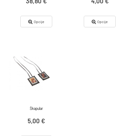
38,80 €
4,00 €
Opcije
Opcije
Škapular
5,00 €