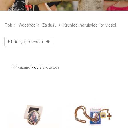
Fjok
Webshop
Za dušu
Krunice, narukvice i privjesci
Filtriranje proizvoda
Prikazano
7 od 7
proizvoda