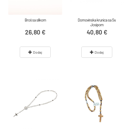
Broš sa slikom
Domovinska krunica sa Sv.
Josipom
26,80 €
40,80 €
Dodaj
Dodaj