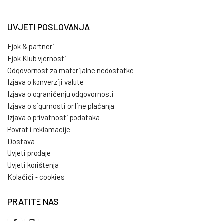
UVJETI POSLOVANJA
Fjok & partneri
Fjok Klub vjernosti
Odgovornost za materijalne nedostatke
Izjava o konverziji valute
Izjava o ograničenju odgovornosti
Izjava o sigurnosti online plaćanja
Izjava o privatnosti podataka
Povrat i reklamacije
Dostava
Uvjeti prodaje
Uvjeti korištenja
Kolačići - cookies
PRATITE NAS