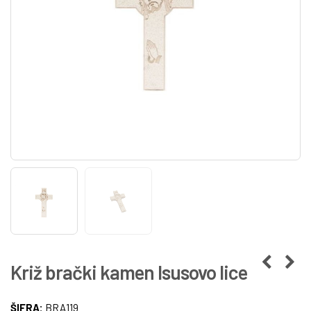
Križ brački kamen Isusovo lice
ŠIFRA:
BRA119