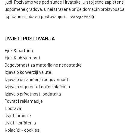
ljudi. Pozivamo vas pod sunce Hrvatske. U stoljetno zapletene
uspomene gradova, u neistražene priče domaćih proizvođača
ispisane s ljubavi i poštovanjem.
Saznajte više
UVJETI POSLOVANJA
Fjok & partneri
Fjok Klub vjernosti
Odgovornost za materijalne nedostatke
Izjava o konverziji valute
Izjava o ograničenju odgovornosti
Izjava o sigurnosti online plaćanja
Izjava o privatnosti podataka
Povrat i reklamacije
Dostava
Uvjeti prodaje
Uvjeti korištenja
Kolačići - cookies