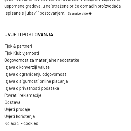
uspomene gradova, u neistražene priče domaćih proizvođača
ispisane s ljubavi i poštovanjem.
Saznajte više
UVJETI POSLOVANJA
Fjok & partneri
Fjok Klub vjernosti
Odgovornost za materijalne nedostatke
Izjava o konverziji valute
Izjava o ograničenju odgovornosti
Izjava o sigurnosti online plaćanja
Izjava o privatnosti podataka
Povrat i reklamacije
Dostava
Uvjeti prodaje
Uvjeti korištenja
Kolačići - cookies