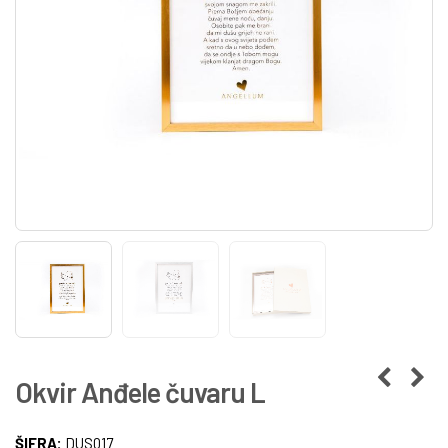
Okvir Anđele čuvaru L
ŠIFRA:
DUS017