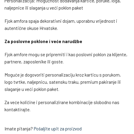
Personalizacija: mogućnost dodavanja kartice, poruke, loga,
naljepnice ili slaganja u veći poklon paket
Fjok amfora spaja dekorativni dojam, uporabnu vrijednost i
autentične okuse Hrvatske.
Za poslovne poklone i veće narudžbe
Fjok amfore mogu se pripremiti i kao poslovni poklon za klijente,
partnere, zaposlenike ili goste.
Moguće je dogovoriti personalizaciju kroz karticu s porukom,
logo tvrtke, naljepnicu, satensku traku, premium pakiranje ili
slaganje u veći poklon paket.
Za veće količine i personalizirane kombinacije slobodno nas
kontaktirajte.
Imate pitanja?
Pošaljite upit za proizvod