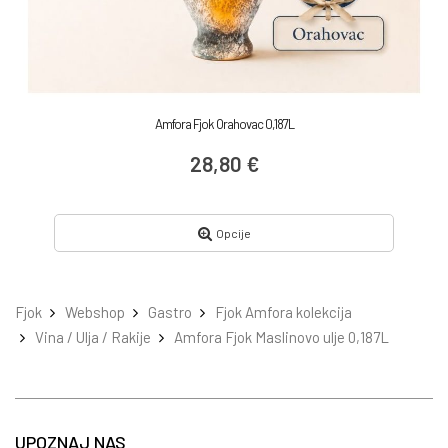
Amfora Fjok Orahovac 0,187L
28,80 €
Opcije
Fjok
Webshop
Gastro
Fjok Amfora kolekcija
Vina / Ulja / Rakije
Amfora Fjok Maslinovo ulje 0,187L
UPOZNAJ NAS